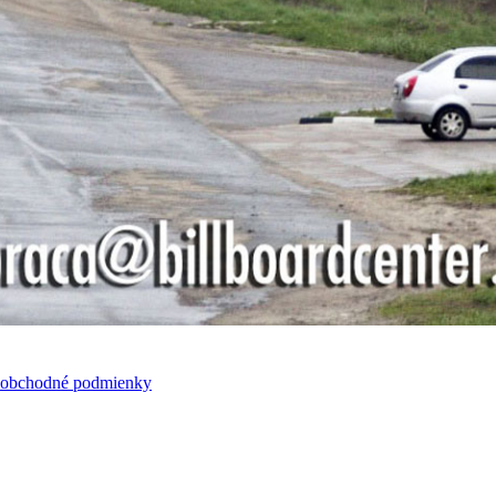
 obchodné podmienky